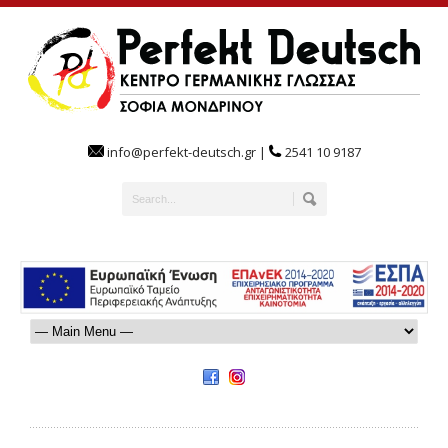
info@perfekt-deutsch.gr |
2541 10 9187