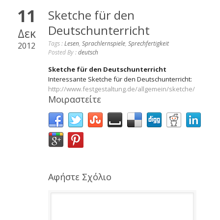
11
Sketche für den
Deutschunterricht
Δεκ
Tags :
Lesen
,
Sprachlernspiele
,
Sprechfertigkeit
2012
Posted By :
deutsch
Sketche für den Deutschunterricht
Interessante Sketche für den Deutschunterricht:
http://www.festgestaltung.de/allgemein/sketche/
Μοιραστείτε
Αφήστε Σχόλιο