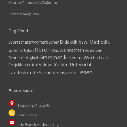
Κέντρο Γερμανικής Γλώσσας
Σοφία Μονδρινου
Tag Cloud
Didaktik bzw. Methodik
Wortschatz/Wörterbücher
Hören
Weihnachten
Schreiben
Sprechfertigkeit
Quiz
Grammatik
Wortschatz
Schreibfertigkeit
Literatur
Videos für den Unterricht
Projektunterricht
Lesen
Landeskunde
Sprachlernspiele
Επικοινωνία
Τσιμισκή 31, Ξάνθη
2541109187
info@perfekt-deutsch.gr