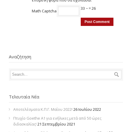
επόμενη φορά που θα σχολιάσω.
33 −
= 26
Math Captcha
Αναζήτηση
Τελευταία Νέα
Αποτελέσματα Κ.Π.Γ. Μαΐου 2022!
26 Ιουλίου 2022
Πτυχίο Goethe Α1 για ενήλικες μετά από 50 ώρες
διδασκαλίας!
21 Σεπτεμβρίου 2021