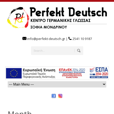
info@perfekt-deutsch.gr |
2541 10 9187
Month