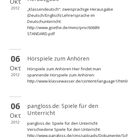
Οκτ
2012
„Klassendeutsch“: zweisprachige Herausgabe
(Deutsch/Englisch) Lehrersprache im
Deutschunterricht:
http://www.goethe.de/mmo/priv/60689-
STANDARD.pdf
06
Hörspiele zum Anhören
Οκτ
Hörspiele zum Anhören Hier findet man
2012
spannende Hörspiele zum Anhören:
http://www.klassewasser.de/content/language1/html/1239
06
pangloss.de: Spiele für den
Unterricht
Οκτ
2012
pangloss.de: Spiele für den Unterricht
Verschiedene Spiele für den Unterricht:
http://www.pangloss.de/cms/uploads/Dokumente/Schule/L