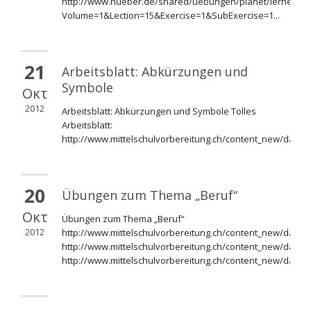
http://www.hueber.de/shared/uebungen/planet/lerner/ue
Volume=1&Lection=15&Exercise=1&SubExercise=1...
21
Arbeitsblatt: Abkürzungen und
Symbole
Οκτ
2012
Arbeitsblatt: Abkürzungen und Symbole Tolles
Arbeitsblatt:
http://www.mittelschulvorbereitung.ch/content_new/dafc
20
Übungen zum Thema „Beruf“
Οκτ
Übungen zum Thema „Beruf“
2012
http://www.mittelschulvorbereitung.ch/content_new/dafch
http://www.mittelschulvorbereitung.ch/content_new/dafi
http://www.mittelschulvorbereitung.ch/content_new/dafc