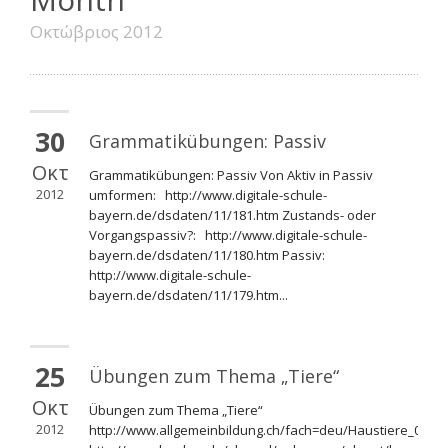
Οκτώβριος 2012
30
Grammatikübungen: Passiv
Οκτ
Grammatikübungen: Passiv Von Aktiv in Passiv
2012
umformen: http://www.digitale-schule-
bayern.de/dsdaten/11/181.htm Zustands- oder
Vorgangspassiv?: http://www.digitale-schule-
bayern.de/dsdaten/11/180.htm Passiv:
http://www.digitale-schule-
bayern.de/dsdaten/11/179.htm...
25
Übungen zum Thema „Tiere“
Οκτ
Übungen zum Thema „Tiere“
2012
http://www.allgemeinbildung.ch/fach=deu/Haustiere_01a.