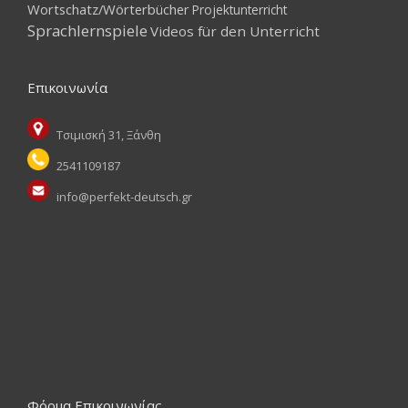
Wortschatz/Wörterbücher
Projektunterricht
Sprachlernspiele
Videos für den Unterricht
Επικοινωνία
Τσιμισκή 31, Ξάνθη
2541109187
info@perfekt-deutsch.gr
Φόρμα Επικοινωνίας