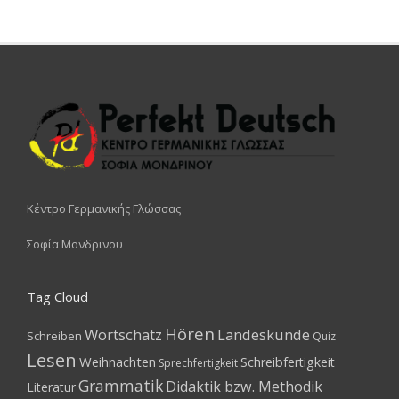
Κέντρο Γερμανικής Γλώσσας
Σοφία Μονδρινου
Tag Cloud
Hören
Wortschatz
Landeskunde
Schreiben
Quiz
Lesen
Weihnachten
Schreibfertigkeit
Sprechfertigkeit
Grammatik
Didaktik bzw. Methodik
Literatur