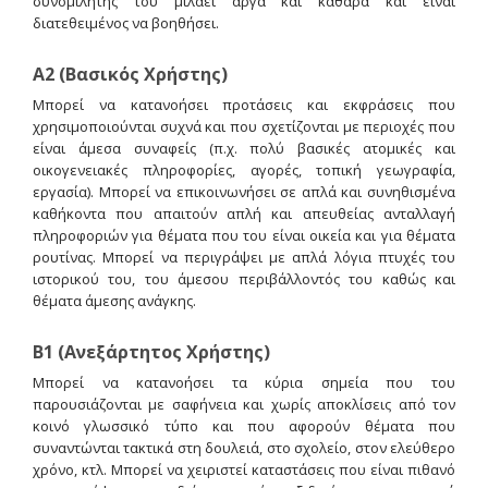
συνομιλητής του μιλάει αργά και καθαρά και είναι
διατεθειμένος να βοηθήσει.
Α2 (Βασικός Χρήστης)
Μπορεί να κατανοήσει προτάσεις και εκφράσεις που
χρησιμοποιούνται συχνά και που σχετίζονται με περιοχές που
είναι άμεσα συναφείς (π.χ. πολύ βασικές ατομικές και
οικογενειακές πληροφορίες, αγορές, τοπική γεωγραφία,
εργασία). Μπορεί να επικοινωνήσει σε απλά και συνηθισμένα
καθήκοντα που απαιτούν απλή και απευθείας ανταλλαγή
πληροφοριών για θέματα που του είναι οικεία και για θέματα
ρουτίνας. Μπορεί να περιγράψει με απλά λόγια πτυχές του
ιστορικού του, του άμεσου περιβάλλοντός του καθώς και
θέματα άμεσης ανάγκης.
Β1 (Ανεξάρτητος Χρήστης)
Μπορεί να κατανοήσει τα κύρια σημεία που του
παρουσιάζονται με σαφήνεια και χωρίς αποκλίσεις από τον
κοινό γλωσσικό τύπο και που αφορούν θέματα που
συναντώνται τακτικά στη δουλειά, στο σχολείο, στον ελεύθερο
χρόνο, κτλ. Μπορεί να χειριστεί καταστάσεις που είναι πιθανό