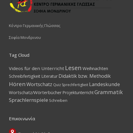
Κέντρο Γερμανικής Γλώσσας
Σοφία Μονδρινου
Tag Cloud
Lesen
Videos für den Unterricht
Weihnachten
Didaktik bzw. Methodik
Schreibfertigkeit
Literatur
Hören
Wortschatz
Landeskunde
Quiz
Sprechfertigkeit
Grammatik
Wortschatz/Wörterbücher
Projektunterricht
Sprachlernspiele
Schreiben
Επικοινωνία