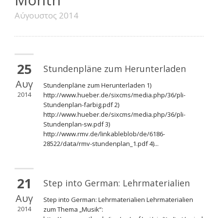
Αύγουστος 2014
25
Stundenpläne zum Herunterladen
Αυγ
Stundenpläne zum Herunterladen 1)
2014
http://www.hueber.de/sixcms/media.php/36/pli-
Stundenplan-farbig.pdf 2)
http://www.hueber.de/sixcms/media.php/36/pli-
Stundenplan-sw.pdf 3)
http://www.rmv.de/linkableblob/de/6186-
28522/data/rmv-stundenplan_1.pdf 4)...
21
Step into German: Lehrmaterialien
Αυγ
Step into German: Lehrmaterialien Lehrmaterialien
2014
zum Thema „Musik“: