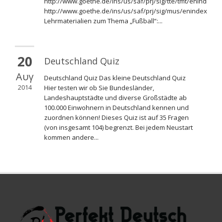
http://www.goethe.de/ins/us/saf/prj/sig/tte/tmt/enindex.h
http://www.goethe.de/ins/us/saf/prj/sig/mus/enindex.htm
Lehrmaterialien zum Thema „Fußball“:...
20
Deutschland Quiz
Αυγ
Deutschland Quiz Das kleine Deutschland Quiz
2014
Hier testen wir ob Sie Bundesländer,
Landeshauptstädte und diverse Großstädte ab
100.000 Einwohnern in Deutschland kennen und
zuordnen können! Dieses Quiz ist auf 35 Fragen
(von insgesamt 104) begrenzt. Bei jedem Neustart
kommen andere...