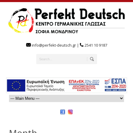
info@perfekt-deutsch.gr |
2541 10 9187
Month