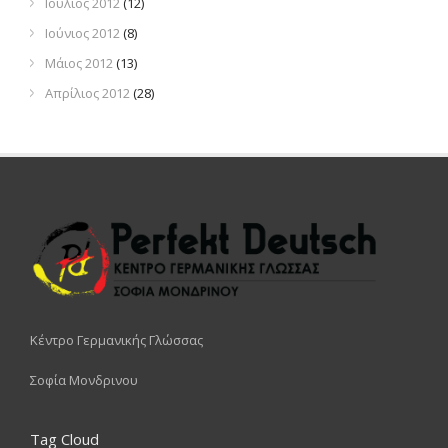
Ιούλιος 2012
(12)
Ιούνιος 2012
(8)
Μάιος 2012
(13)
Απρίλιος 2012
(28)
Κέντρο Γερμανικής Γλώσσας
Σοφία Μονδρινου
Tag Cloud