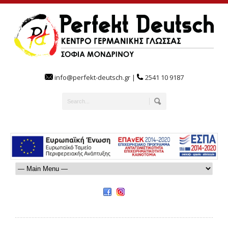
info@perfekt-deutsch.gr |
2541 10 9187