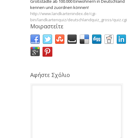
Großstädte ab 100.000 Einwohnern in Deutschland
kennen und zuordnen können!
http://www.landkartenindex.de/cgi-
bin/landkartenquiz/deutschlandquiz_gross/quiz.cgi
Μοιραστείτε
Αφήστε Σχόλιο