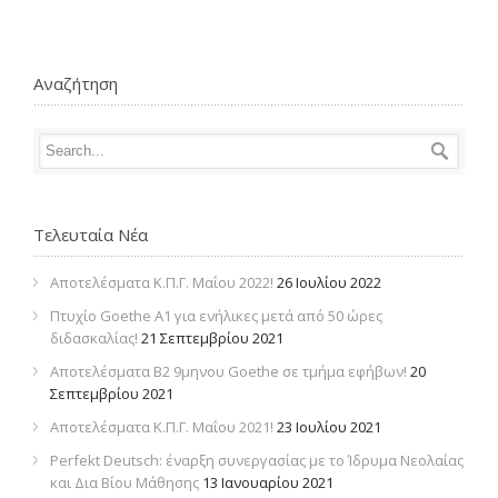
Αναζήτηση
Τελευταία Νέα
Αποτελέσματα Κ.Π.Γ. Μαΐου 2022!
26 Ιουλίου 2022
Πτυχίο Goethe Α1 για ενήλικες μετά από 50 ώρες
διδασκαλίας!
21 Σεπτεμβρίου 2021
Αποτελέσματα Β2 9μηνου Goethe σε τμήμα εφήβων!
20
Σεπτεμβρίου 2021
Αποτελέσματα Κ.Π.Γ. Μαΐου 2021!
23 Ιουλίου 2021
Perfekt Deutsch: έναρξη συνεργασίας με το Ίδρυμα Νεολαίας
και Δια Βίου Μάθησης
13 Ιανουαρίου 2021