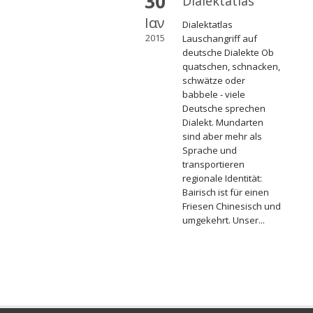
30
Dialektatlas
Ιαν
Dialektatlas
2015
Lauschangriff auf
deutsche Dialekte Ob
quatschen, schnacken,
schwätze oder
babbele - viele
Deutsche sprechen
Dialekt. Mundarten
sind aber mehr als
Sprache und
transportieren
regionale Identität:
Bairisch ist für einen
Friesen Chinesisch und
umgekehrt. Unser...