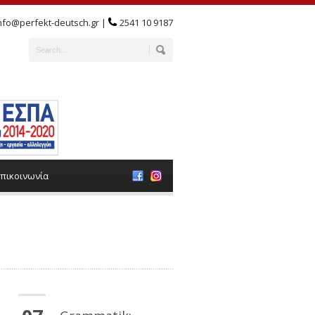
nfo@perfekt-deutsch.gr |
2541 10 9187
πικοινωνία