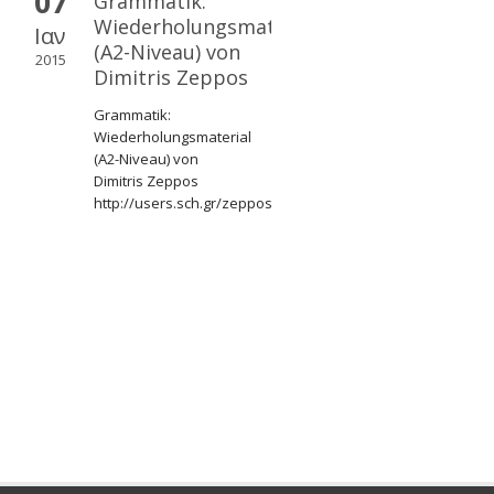
07
Grammatik:
Wiederholungsmaterial
Ιαν
(A2-Niveau) von
2015
Dimitris Zeppos
Grammatik:
Wiederholungsmaterial
(A2-Niveau) von
Dimitris Zeppos
http://users.sch.gr/zepposd/zeppos/material/Wiederholun