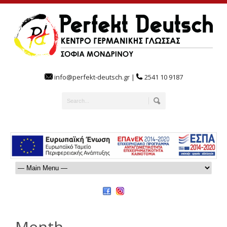
info@perfekt-deutsch.gr |
2541 10 9187
Month