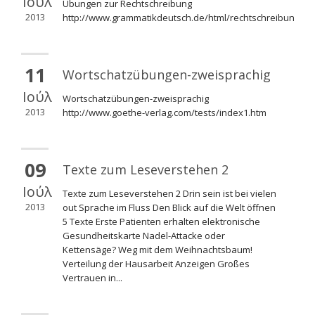
Ιούλ
Übungen zur Rechtschreibung
2013
http://www.grammatikdeutsch.de/html/rechtschreibung.ht
11
Wortschatzübungen-zweisprachig
Ιούλ
Wortschatzübungen-zweisprachig
2013
http://www.goethe-verlag.com/tests/index1.htm
09
Texte zum Leseverstehen 2
Ιούλ
Texte zum Leseverstehen 2 Drin sein ist bei vielen
2013
out Sprache im Fluss Den Blick auf die Welt öffnen
5 Texte Erste Patienten erhalten elektronische
Gesundheitskarte Nadel-Attacke oder
Kettensäge? Weg mit dem Weihnachtsbaum!
Verteilung der Hausarbeit Anzeigen Großes
Vertrauen in...