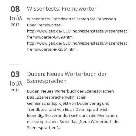
08
Wissentests: Fremdwörter
Ιούλ
Wissentests: Fremdwörter Testen Sie Ihr Wissen
2013
über Fremdwörter!
http://www.geo.de/GEOlino/wissenstests/wissenstest-
fremdwoerter-64690.html
http://www.geo.de/GEOlino/wissenstests/wissenstest-
fremdwoerter-ii-72561.html
03
Duden: Neues Wörterbuch der
Szenesprachen
Ιούλ
2013
Duden: Neues Wörterbuch der Szenesprachen
Das „Szenesprachenwiki“ ist ein
Gemeinschaftsprojekt von Dudenverlag und
Trendbüro. Und von Euch. Denn Sprache ist
lebendig. Sie verändert sich durch die Menschen,
die sie sprechen. So ist das „Neue Wörterbuch der
Szenesprachen“...