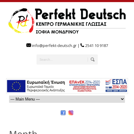
info@perfekt-deutsch.gr |
2541 10 9187
Month