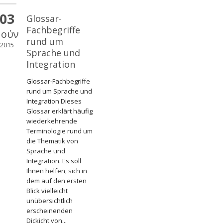
03
Glossar-
Fachbegriffe
Ιούν
rund um
2015
Sprache und
Integration
Glossar-Fachbegriffe
rund um Sprache und
Integration Dieses
Glossar erklärt häufig
wiederkehrende
Terminologie rund um
die Thematik von
Sprache und
Integration. Es soll
Ihnen helfen, sich in
dem auf den ersten
Blick vielleicht
unübersichtlich
erscheinenden
Dickicht von...