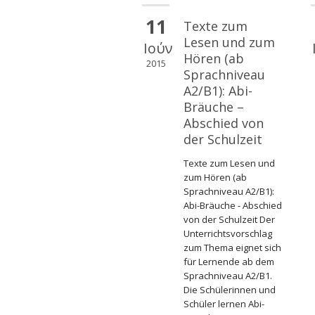
11
Texte zum
Lesen und zum
Ιούν
Hören (ab
2015
Sprachniveau
A2/B1): Abi-
Bräuche –
Abschied von
der Schulzeit
Texte zum Lesen und
zum Hören (ab
Sprachniveau A2/B1):
Abi-Bräuche - Abschied
von der Schulzeit Der
Unterrichtsvorschlag
zum Thema eignet sich
für Lernende ab dem
Sprachniveau A2/B1.
Die Schülerinnen und
Schüler lernen Abi-