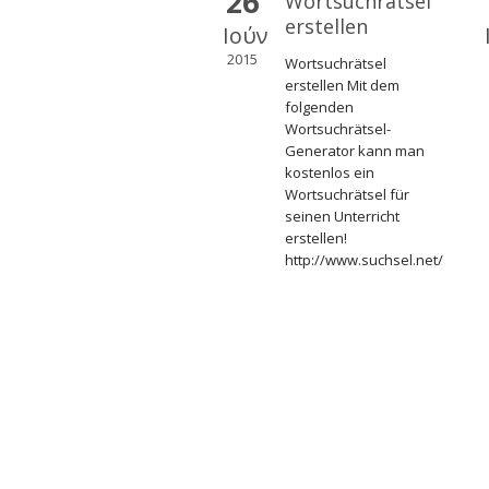
26
Wortsuchrätsel
erstellen
Ιούν
2015
Wortsuchrätsel
erstellen Mit dem
folgenden
Wortsuchrätsel-
Generator kann man
kostenlos ein
Wortsuchrätsel für
seinen Unterricht
erstellen!
http://www.suchsel.net/