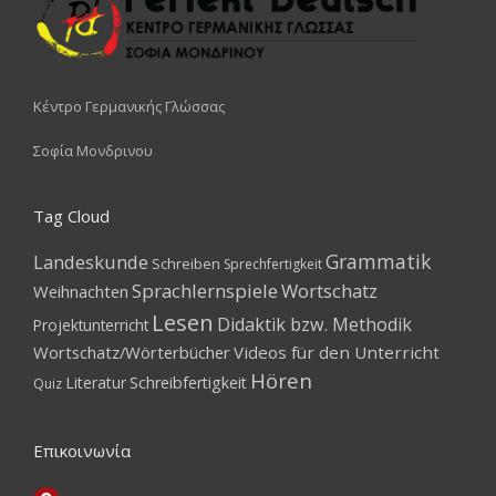
Κέντρο Γερμανικής Γλώσσας
Σοφία Μονδρινου
Tag Cloud
Grammatik
Landeskunde
Schreiben
Sprechfertigkeit
Sprachlernspiele
Wortschatz
Weihnachten
Lesen
Didaktik bzw. Methodik
Projektunterricht
Wortschatz/Wörterbücher
Videos für den Unterricht
Hören
Literatur
Schreibfertigkeit
Quiz
Επικοινωνία