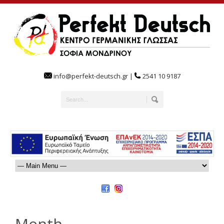
info@perfekt-deutsch.gr |
2541 10 9187
Month