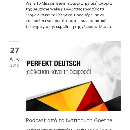
Welle To Mission Berlin είναι μια ηχητική ιστορία
της Deutsche Welle με γλώσσες εργασίας τα
Γερμανικά και τα Ελληνικά. Προσφέρει σε 26
επεισόδια ένα πρωτότυπο και συναρπαστικό
ξεκίνημα για την εκμάθηση της γλώσσας. Μαζί μ...
27
Αυγ
2016
Podcast από το Ινστιτούτο Goethe
Podcast από το Ινστιτούτο Goethe To Grüße aus