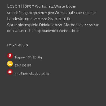
Lesen
Hören
Wortschatz/Wörterbücher
Wortschatz
Schreibfertigkeit
Literatur
Sprechfertigkeit
Quiz
Grammatik
Landeskunde
Schreiben
Sprachlernspiele
Didaktik bzw. Methodik
Videos für
den Unterricht
Weihnachten
Projektunterricht
Επικοινωνία
Τσιμισκή 31, Ξάνθη
2541109187
info@perfekt-deutsch.gr