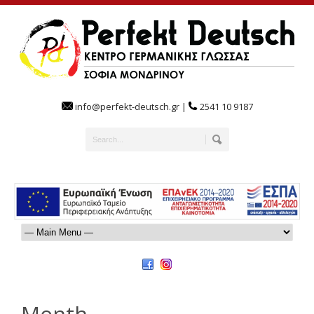
info@perfekt-deutsch.gr |
2541 10 9187
Month