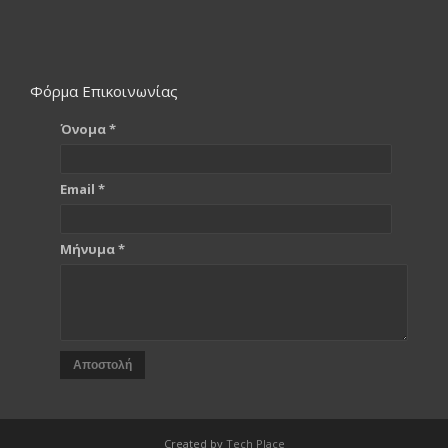
Φόρμα Επικοινωνίας
Όνομα *
Email *
Μήνυμα *
Αποστολή
Created by
Tech Place