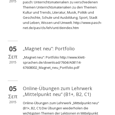
2015
pasch: Unterrichtsmaterialien zu verschiedenen
Themen Unterrichtsmaterialien zu den Themen:
Kultur und Trends, Literatur, Musik, Politik und
Geschichte, Schule und Ausbildung, Sport, Stadt
und Leben, Wissen und Umwelt. http://www.pasch-
net.de/pas/cls/leh/unt/deindex.htm
05
„Magnet neu“: Portfolio
Σεπ
„Magnet neu“: Portfolio http://www.klett-
2015
sprachen.de/download/7604/A08114-
67608002_Magnet_neu_Portfolio.pdf
05
Online-Übungen zum Lehrwerk
„Mittelpunkt neu“ (Β1+, Β2, C1)
Σεπ
2015
Online-Übungen zum Lehrwerk „Mittelpunkt neu“
(Β1+, Β2, C1) Die Übungen wiederholen die
wichtigsten Themen der Lektionen in Mittelpunkt