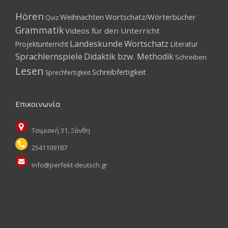
Hören
Weihnachten
Wortschatz/Wörterbücher
Quiz
Grammatik
Videos für den Unterricht
Landeskunde
Wortschatz
Projektunterricht
Literatur
Sprachlernspiele
Didaktik bzw. Methodik
Schreiben
Lesen
Schreibfertigkeit
Sprechfertigkeit
Επικοινωνία
Τσιμισκή 31, Ξάνθη
2541109187
info@perfekt-deutsch.gr