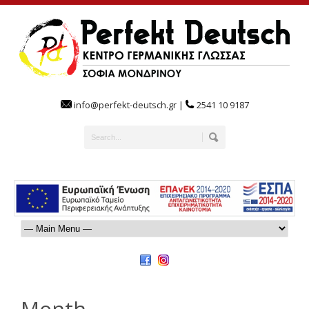
info@perfekt-deutsch.gr |
2541 10 9187
Month