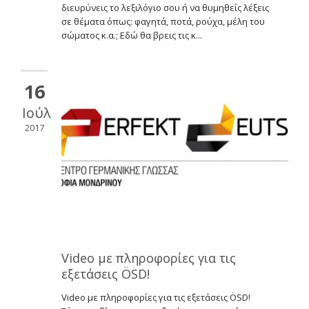
διευρύνεις το λεξιλόγιο σου ή να θυμηθείς λέξεις
σε θέματα όπως: φαγητά, ποτά, ρούχα, μέλη του
σώματος κ.α.; Εδώ θα βρεις τις κ...
16
Ιούλ
2017
Video με πληροφορίες για τις
εξετάσεις ÖSD!
Video με πληροφορίες για τις εξετάσεις ÖSD!