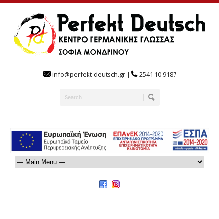
info@perfekt-deutsch.gr |
2541 10 9187