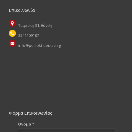
Επικοινωνία
Τσιμισκή 31, Ξάνθη
2541109187
info@perfekt-deutsch.gr
Φόρμα Επικοινωνίας
Όνομα *