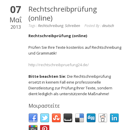
07
Rechtschreibprüfung
(online)
Μαΐ
Tags :
Rechtschreibung
,
Schreiben
Posted By :
deutsch
2013
Rechtschreibprüfung (online)
Prüfen Sie Ihre Texte kostenlos auf Rechtschreibung
und Grammatik!
http://rechtschreibpruefung24.de/
Bitte beachten Sie:
Die Rechtschreibprüfung
ersetzt in keinem Fall eine professionelle
Dienstleistung zur Prüfung Ihrer Texte, sondern
dient lediglich als unterstützende Maßnahme!
Μοιραστείτε