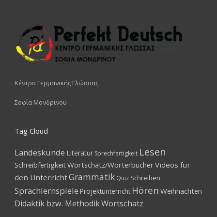
Κέντρο Γερμανικής Γλώσσας
Σοφία Μονδρινου
Tag Cloud
Lesen
Landeskunde
Literatur
Sprechfertigkeit
Wortschatz/Wörterbücher
Videos für
Schreibfertigkeit
Grammatik
den Unterricht
Schreiben
Quiz
Hören
Sprachlernspiele
Weihnachten
Projektunterricht
Wortschatz
Didaktik bzw. Methodik