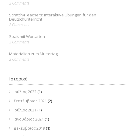
2 Comments
Scratch4Teachers: Interaktive Übungen für den
Deutschunterricht
2 Comments
Spaß mit Wortarten
2 Comments
Materialien zum Muttertag
2 Comments
Ιστορικό
Ιούλιος 2022
(1)
Σεπτέμβριος 2021
(2)
Ιούλιος 2021
(1)
Ιανουάριος 2021
(1)
Δεκέμβριος 2019
(1)