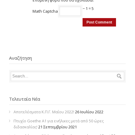
επόμενη φορά που θα σχολιάσω.
− 1 = 5
Math Captcha
Αναζήτηση
Τελευταία Νέα
Αποτελέσματα Κ.Π.Γ. Μαΐου 2022!
26 Ιουλίου 2022
Πτυχίο Goethe Α1 για ενήλικες μετά από 50 ώρες
διδασκαλίας!
21 Σεπτεμβρίου 2021