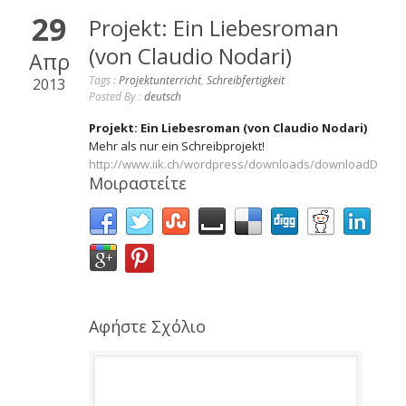
29
Projekt: Ein Liebesroman
(von Claudio Nodari)
Απρ
Tags :
Projektunterricht
,
Schreibfertigkeit
2013
Posted By :
deutsch
Projekt: Ein Liebesroman (von Claudio Nodari)
Mehr als nur ein Schreibprojekt!
http://www.iik.ch/wordpress/downloads/downloadDZ/Li
Μοιραστείτε
Αφήστε Σχόλιο