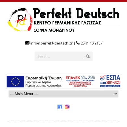
info@perfekt-deutsch.gr |
2541 10 9187