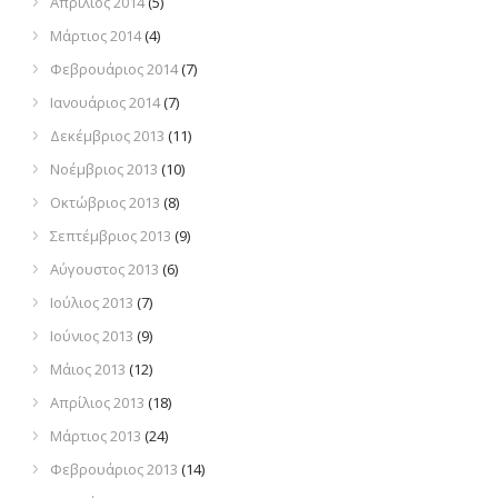
Απρίλιος 2014
(5)
Μάρτιος 2014
(4)
Φεβρουάριος 2014
(7)
Ιανουάριος 2014
(7)
Δεκέμβριος 2013
(11)
Νοέμβριος 2013
(10)
Οκτώβριος 2013
(8)
Σεπτέμβριος 2013
(9)
Αύγουστος 2013
(6)
Ιούλιος 2013
(7)
Ιούνιος 2013
(9)
Μάιος 2013
(12)
Απρίλιος 2013
(18)
Μάρτιος 2013
(24)
Φεβρουάριος 2013
(14)