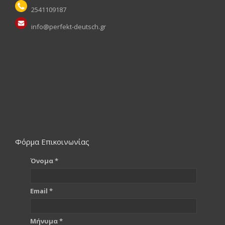
2541109187
info@perfekt-deutsch.gr
Φόρμα Επικοινωνίας
Όνομα *
Email *
Μήνυμα *