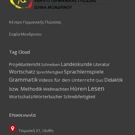
Κέντρο Γερμανικής Γλώσσας
Σοφία Μονδρινου
Tag Cloud
Landeskunde
Projektunterricht
Literatur
Schreiben
Wortschatz
Sprachlernspiele
Sprechfertigkeit
Grammatik
Didaktik
Videos für den Unterricht
Quiz
Lesen
Hören
bzw. Methodik
Weihnachten
Wortschatz/Wörterbücher
Schreibfertigkeit
Επικοινωνία
Τσιμισκή 31, Ξάνθη