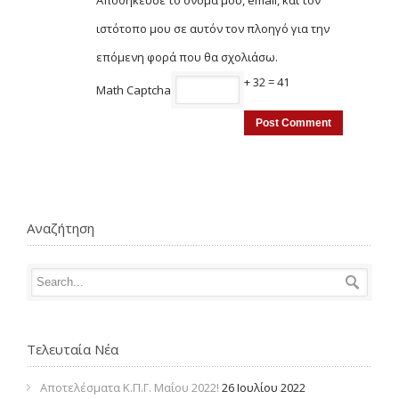
Αποθήκευσε το όνομά μου, email, και τον
ιστότοπο μου σε αυτόν τον πλοηγό για την
επόμενη φορά που θα σχολιάσω.
+ 32 = 41
Math Captcha
Αναζήτηση
Τελευταία Νέα
Αποτελέσματα Κ.Π.Γ. Μαΐου 2022!
26 Ιουλίου 2022