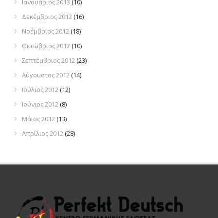
Ιανουάριος 2013
(10)
Δεκέμβριος 2012
(16)
Νοέμβριος 2012
(18)
Οκτώβριος 2012
(10)
Σεπτέμβριος 2012
(23)
Αύγουστος 2012
(14)
Ιούλιος 2012
(12)
Ιούνιος 2012
(8)
Μάιος 2012
(13)
Απρίλιος 2012
(28)