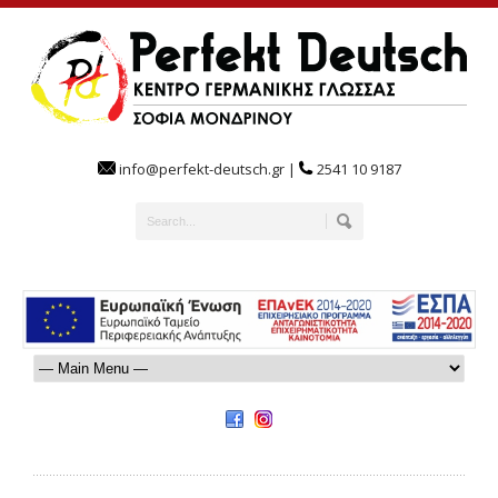
info@perfekt-deutsch.gr |
2541 10 9187