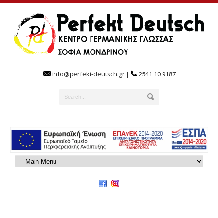
info@perfekt-deutsch.gr |
2541 10 9187