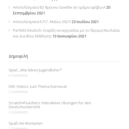
Αποτελέσματα Β2 9μηνου Goethe σε τμήμα εφήβων!
20
Σεπτεμβρίου 2021
Αποτελέσματα Κ.Π.Γ. Μαΐου 2021!
23 Ιουλίου 2021
Perfekt Deutsch: έναρξη συνεργασίας με το Ίδρυμα Νεολαίας
και Δια Βίου Μάθησης
13 Ιανουαρίου 2021
Δημοφιλή
Spiel: „Wie leben Jugendliche?“
4 Comments
DW: Videos zum Thema Karneval
2 Comments
Scratch4Teachers: Interaktive Übungen für den
Deutschunterricht
2 Comments
Spaß mit Wortarten
2 Comments