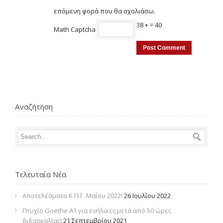
επόμενη φορά που θα σχολιάσω.
38 +
= 40
Math Captcha
Αναζήτηση
Τελευταία Νέα
Αποτελέσματα Κ.Π.Γ. Μαΐου 2022!
26 Ιουλίου 2022
Πτυχίο Goethe Α1 για ενήλικες μετά από 50 ώρες
διδασκαλίας!
21 Σεπτεμβρίου 2021