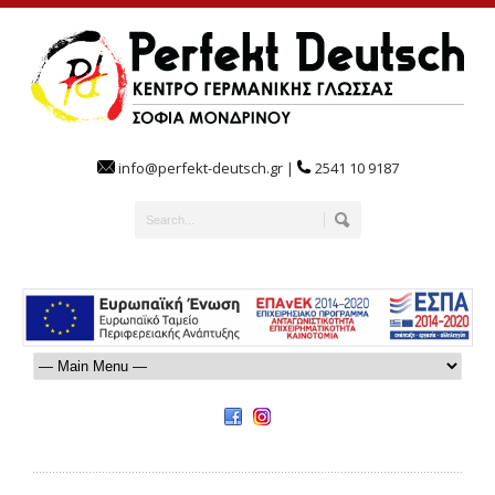
info@perfekt-deutsch.gr |
2541 10 9187