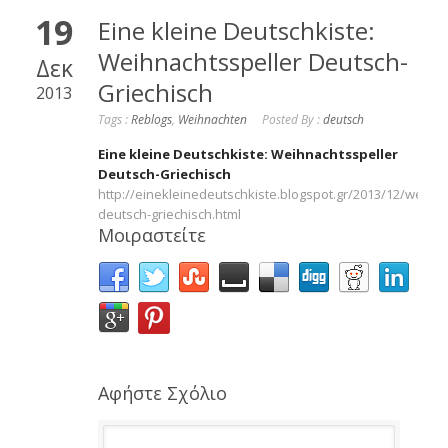
19
Eine kleine Deutschkiste:
Weihnachtsspeller Deutsch-
Δεκ
Griechisch
2013
Tags :
Reblogs
,
Weihnachten
Posted By :
deutsch
Eine kleine Deutschkiste: Weihnachtsspeller
Deutsch-Griechisch
http://einekleinedeutschkiste.blogspot.gr/2013/12/weihna
deutsch-griechisch.html
Μοιραστείτε
Αφήστε Σχόλιο