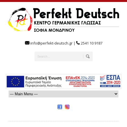
info@perfekt-deutsch.gr |
2541 10 9187