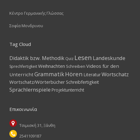
Κέντρο Γερμανικής Γλώσσας
Σοφία Μονδρινου
Tag Cloud
Lesen
Landeskunde
Didaktik bzw. Methodik
Quiz
Weihnachten
Videos für den
Schreiben
Sprechfertigkeit
Hören
Grammatik
Wortschatz
Unterricht
Literatur
Wortschatz/Wörterbücher
Schreibfertigkeit
Sprachlernspiele
Projektunterricht
Επικοινωνία
Τσιμισκή 31, Ξάνθη
2541109187