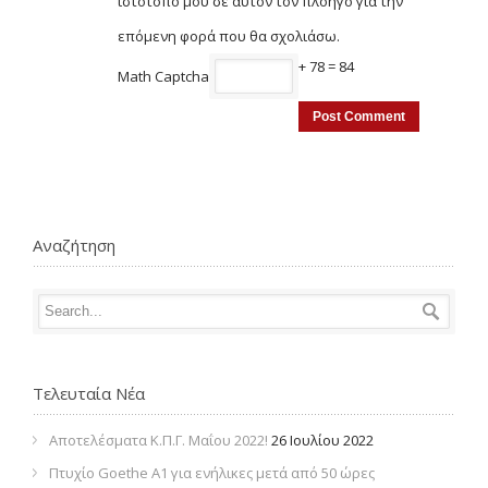
ιστότοπο μου σε αυτόν τον πλοηγό για την
επόμενη φορά που θα σχολιάσω.
+ 78 = 84
Math Captcha
Αναζήτηση
Τελευταία Νέα
Αποτελέσματα Κ.Π.Γ. Μαΐου 2022!
26 Ιουλίου 2022
Πτυχίο Goethe Α1 για ενήλικες μετά από 50 ώρες