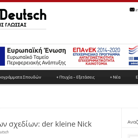
i
ρoγράμματα Σπουδών
+
Πτυχία – Εξετάσεις
+
Νέα
Ε
ν σχεδίων: der kleine Nick
Αναζ
utsch