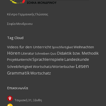
Κέντρο Γερμανικής Γλώσσας
Σοφία Μονδρινου
Tag Cloud
Videos für den Unterricht
Weihnachten
Sprechfertigkeit
Hören
Didaktik bzw. Methodik
Literatur
Schreiben
Quiz
Sprachlernspiele
Landeskunde
Projektunterricht
Lesen
Wortschatz/Wörterbücher
Schreibfertigkeit
Grammatik
Wortschatz
Επικοινωνία
Τσιμισκή 31, Ξάνθη