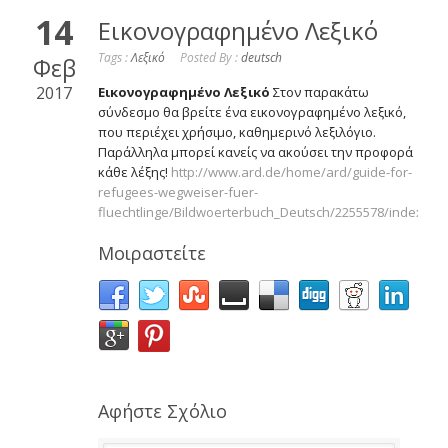
14
Εικονογραφημένο Λεξικό
Tags :
Λεξικό
Posted By :
deutsch
Φεβ
2017
Εικονογραφημένο Λεξικό
Στον παρακάτω
σύνδεσμο θα βρείτε ένα εικονογραφημένο λεξικό,
που περιέχει χρήσιμο, καθημερινό λεξιλόγιο.
Παράλληλα μπορεί κανείς να ακούσει την προφορά
κάθε λέξης!
http://www.ard.de/home/ard/guide-for-
refugees-wegweiser-fuer-
fluechtlinge/Bildwoerterbuch_Deutsch/2255578/index.htm
Μοιραστείτε
Αφήστε Σχόλιο