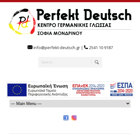
info@perfekt-deutsch.gr |
2541 10 9187