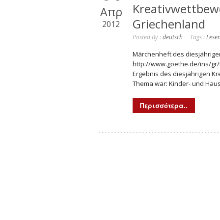
Kreativwettbewe
Απρ
Griechenland
2012
Posted By :
deutsch
Tags :
Lese
Märchenheft des diesjährige
http://www.goethe.de/ins/gr
Ergebnis des diesjährigen Kr
Thema war: Kinder- und Haus
Περισσότερα..