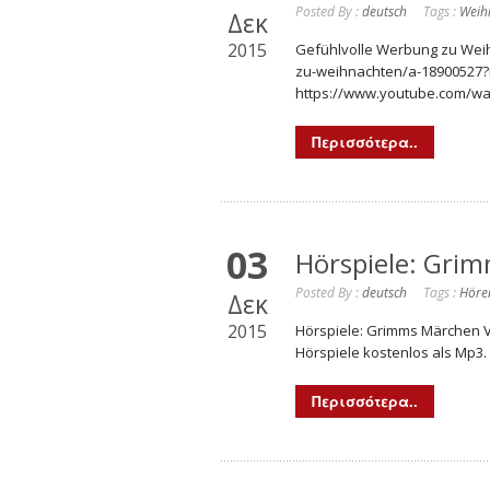
Posted By :
deutsch
Tags :
Weih
Δεκ
2015
Gefühlvolle Werbung zu Wei
zu-weihnachten/a-18900527?
https://www.youtube.com/w
Περισσότερα..
03
Hörspiele: Gri
Posted By :
deutsch
Tags :
Höre
Δεκ
2015
Hörspiele: Grimms Märchen V
Hörspiele kostenlos als Mp3
Περισσότερα..