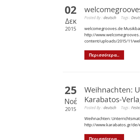
02
welcomegroove
Posted By :
deutsch
Tags :
Deuts
Δεκ
2015
welcomegrooves.de Musikbasi
http://www.welcomegrooves.
content/uploads/2015/11/w
Περισσότερα..
25
Weihnachten: U
Karabatos-Verl
Νοέ
Posted By :
deutsch
Tags :
Feste
2015
Weihnachten: Unterrichtsmat
http://www.karabatos.gr/de/
Περισσότερα..