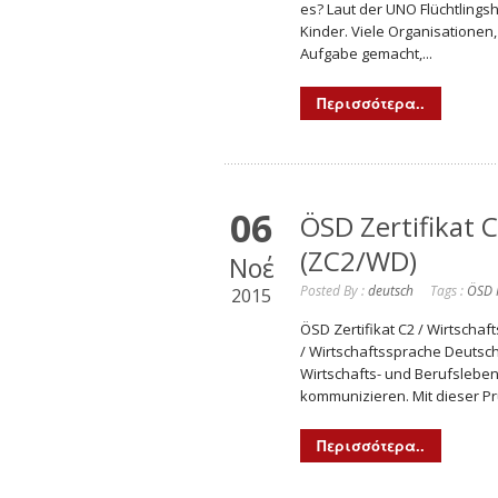
es? Laut der UNO Flüchtlingsh
Kinder. Viele Organisationen
Aufgabe gemacht,...
Περισσότερα..
06
ÖSD Zertifikat 
(ZC2/WD)
Νοέ
Posted By :
deutsch
Tags :
ÖSD 
2015
ÖSD Zertifikat C2 / Wirtscha
/ Wirtschaftssprache Deutsch
Wirtschafts- und Berufsleb
kommunizieren. Mit dieser Pr
Περισσότερα..