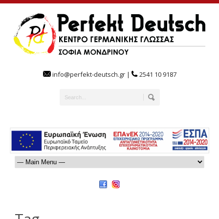
info@perfekt-deutsch.gr |
2541 10 9187
Tag