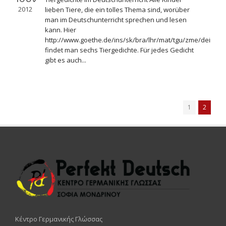
2012
lieben Tiere, die ein tolles Thema sind, worüber
man im Deutschunterricht sprechen und lesen
kann. Hier
http://www.goethe.de/ins/sk/bra/lhr/mat/tgu/zme/deinde
findet man sechs Tiergedichte. Für jedes Gedicht
gibt es auch...
1
2
Κέντρο Γερμανικής Γλώσσας