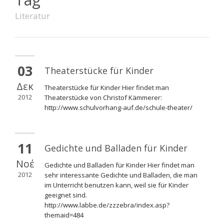
Literatur
03
Theaterstücke für Kinder
Δεκ
Theaterstücke für Kinder Hier findet man
2012
Theaterstücke von Christof Kämmerer:
http://www.schulvorhang-auf.de/schule-theater/
11
Gedichte und Balladen für Kinder
Νοέ
Gedichte und Balladen für Kinder Hier findet man
2012
sehr interessante Gedichte und Balladen, die man
im Unterricht benutzen kann, weil sie für Kinder
geeignet sind.
http://www.labbe.de/zzzebra/index.asp?
themaid=484