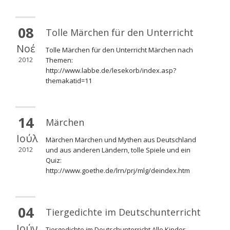
08
Tolle Märchen für den Unterricht
Νοέ
Tolle Märchen für den Unterricht Märchen nach
2012
Themen:
http://www.labbe.de/lesekorb/index.asp?
themakatid=11
14
Märchen
Ιούλ
Märchen Märchen und Mythen aus Deutschland
2012
und aus anderen Ländern, tolle Spiele und ein
Quiz:
http://www.goethe.de/lrn/prj/mlg/deindex.htm
04
Tiergedichte im Deutschunterricht
Ιούν
Tiergedichte im Deutschunterricht Alle Kinder