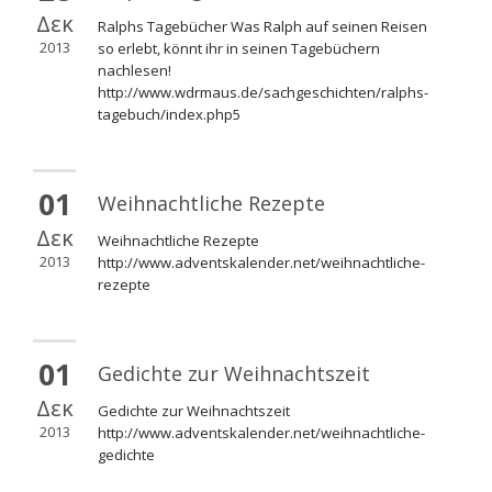
Δεκ
Ralphs Tagebücher Was Ralph auf seinen Reisen
2013
so erlebt, könnt ihr in seinen Tagebüchern
nachlesen!
http://www.wdrmaus.de/sachgeschichten/ralphs-
tagebuch/index.php5
01
Weihnachtliche Rezepte
Δεκ
Weihnachtliche Rezepte
2013
http://www.adventskalender.net/weihnachtliche-
rezepte
01
Gedichte zur Weihnachtszeit
Δεκ
Gedichte zur Weihnachtszeit
2013
http://www.adventskalender.net/weihnachtliche-
gedichte