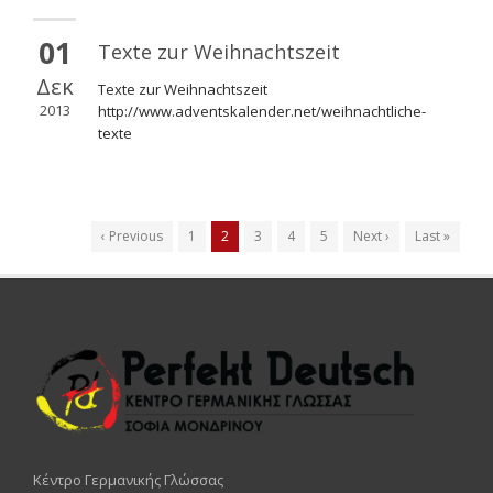
01
Texte zur Weihnachtszeit
Δεκ
Texte zur Weihnachtszeit
2013
http://www.adventskalender.net/weihnachtliche-
texte
‹ Previous
1
2
3
4
5
Next ›
Last »
Κέντρο Γερμανικής Γλώσσας