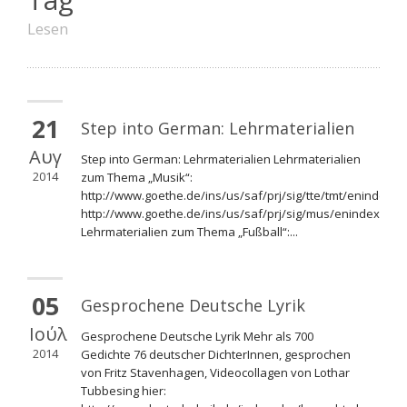
Lesen
21
Step into German: Lehrmaterialien
Αυγ
Step into German: Lehrmaterialien Lehrmaterialien
2014
zum Thema „Musik“:
http://www.goethe.de/ins/us/saf/prj/sig/tte/tmt/enindex.h
http://www.goethe.de/ins/us/saf/prj/sig/mus/enindex.htm
Lehrmaterialien zum Thema „Fußball“:...
05
Gesprochene Deutsche Lyrik
Ιούλ
Gesprochene Deutsche Lyrik Mehr als 700
2014
Gedichte 76 deutscher DichterInnen, gesprochen
von Fritz Stavenhagen, Videocollagen von Lothar
Tubbesing hier: