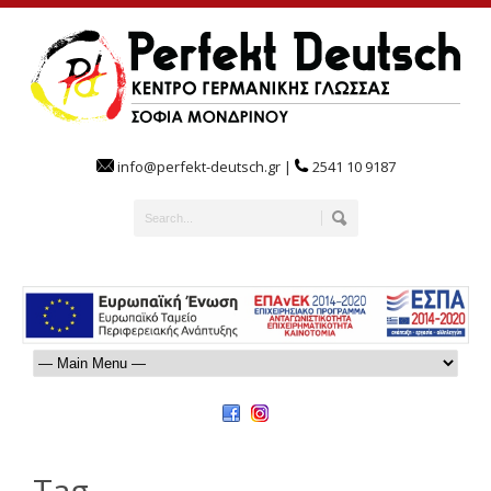
info@perfekt-deutsch.gr |
2541 10 9187
Tag