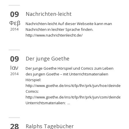
09
Nachrichten-leicht
Φεβ
Nachrichten-leicht Auf dieser Webseite kann man
2014
Nachrichten in leichter Sprache finden.
http://www.nachrichtenleicht.de/
09
Der junge Goethe
Ιαν
Der junge Goethe Hörspiel und Comics zum Leben
2014
des jungen Goethe – mit Unterrichtsmaterialien
Hörspiel:
http://www.goethe.de/ins/it/lp/lhr/prk/jun/hoe/deindex.ht
Comics:
http://www.goethe.de/ins/it/lp/lhr/prk/jun/com/deindex.ht
Unterrichtsmaterialien: ...
28
Ralphs Tagebücher