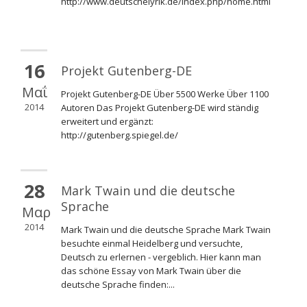
http://www.deutschelyrik.de/index.php/home.html
16
Projekt Gutenberg-DE
Μαΐ
Projekt Gutenberg-DE Über 5500 Werke Über 1100
2014
Autoren Das Projekt Gutenberg-DE wird ständig
erweitert und ergänzt:
http://gutenberg.spiegel.de/
28
Mark Twain und die deutsche
Sprache
Μαρ
2014
Mark Twain und die deutsche Sprache Mark Twain
besuchte einmal Heidelberg und versuchte,
Deutsch zu erlernen - vergeblich. Hier kann man
das schöne Essay von Mark Twain über die
deutsche Sprache finden:...