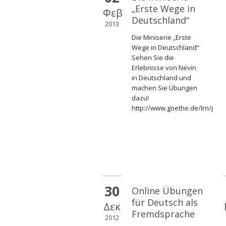
„Erste Wege in
Φεβ
Deutschland“
2013
Die Miniserie „Erste
Wege in Deutschland“
Sehen Sie die
Erlebnisse von Nevin
in Deutschland und
machen Sie Übungen
dazu!
http://www.goethe.de/lrn/prj
30
Online Übungen
für Deutsch als
Δεκ
Fremdsprache
2012