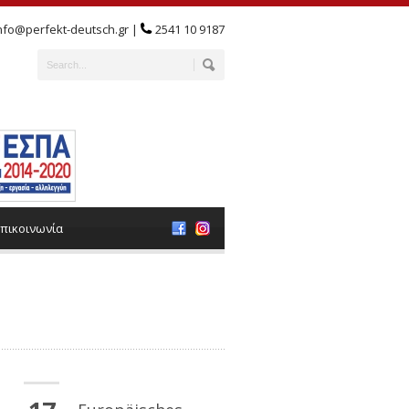
nfo@perfekt-deutsch.gr |
2541 10 9187
πικοινωνία